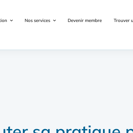
tion
Nos services
Devenir membre
Trouver 
er sa pratique p