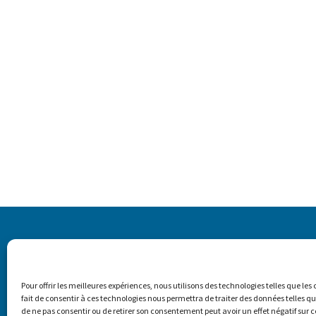
Pour offrir les meilleures expériences, nous utilisons des technologies telles que le
fait de consentir à ces technologies nous permettra de traiter des données telles qu
de ne pas consentir ou de retirer son consentement peut avoir un effet négatif sur c