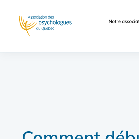
Notre associa
Comment début