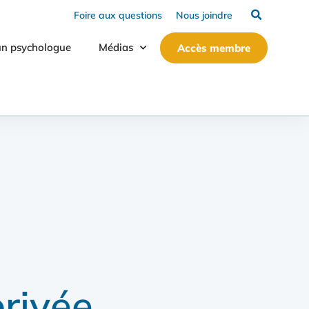
Foire aux questions
Nous joindre
un psychologue
Médias
Accès membre
rivée