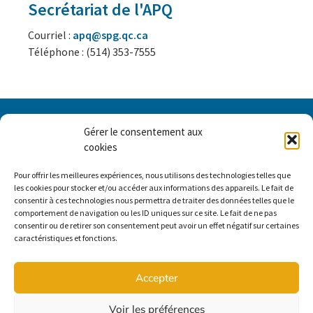
Secrétariat de l'APQ
Courriel :
apq@spg.qc.ca
Téléphone : (514) 353-7555
Gérer le consentement aux
cookies
Pour offrir les meilleures expériences, nous utilisons des technologies telles que
les cookies pour stocker et/ou accéder aux informations des appareils. Le fait de
consentir à ces technologies nous permettra de traiter des données telles que le
comportement de navigation ou les ID uniques sur ce site. Le fait de ne pas
consentir ou de retirer son consentement peut avoir un effet négatif sur certaines
caractéristiques et fonctions.
Accès membre
Accepter
Contactez-nous
Voir les préférences