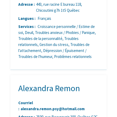
Adresse :
443, rue racine E bureau 118,
Chicoutimi g7h 1t5 Québec
Langues :
Français
Services :
Croissance personnelle / Estime de
soi, Deuil, Troubles anxieux / Phobies / Panique,
Troubles de la personnalité, Troubles
relationnels, Gestion du stress, Troubles de
l'attachement, Dépression / Épuisement /
Troubles de l'humeur, Problèmes relationnels
Alexandra Remon
Courriel
:
alexandra.remon.psy@hotmail.com
Adresse :
2500, rue Beaurevoir 300, Québec G2C