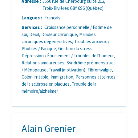
Adresse :
3550 rue de Cherbourg suite 212,
Trois-Rivières G8Y 6S6 (Québec)
Langues :
Français
Services :
Croissance personnelle / Estime de
soi, Deuil, Douleur chronique, Maladies
chroniques dégénératives, Troubles anxieux /
Phobies / Panique, Gestion du stress,
Dépression / Épuisement / Troubles de l'humeur,
Relations amoureuses, Syndrôme pré-menstruel
/ Ménopause, Travail (motivation), Fibromyalgie,
Colon irritable, Immigration, Personnes atteintes
de la sclérose en plaques, Trouble de la
mémoire/alzheimer
Alain Grenier