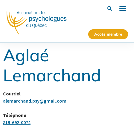
Accès membre
Aglaé
Lemarchand
Courriel
alemarchand.psy@gmail.com
Téléphone
819-692-0074