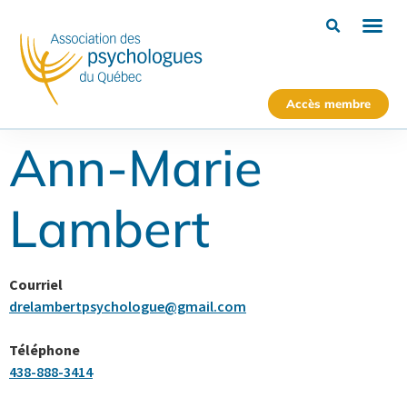
Accès membre
Ann-Marie
Lambert
Courriel
drelambertpsychologue@gmail.com
Téléphone
438-888-3414