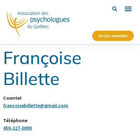
Accès membre
Françoise
Billette
Courriel
francoisebillette@gmail.com
Téléphone
450-227-0090