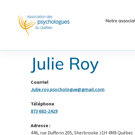
Notre associa
Julie Roy
Courriel
Julie.roy.psychologue@gmail.com
Téléphone
873 682-2429
Adresse :
446, rue Dufferin 205, Sherbrooke J1H 4M8 Québec