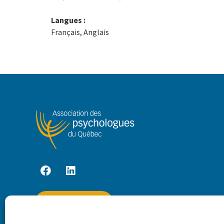
Langues :
Français, Anglais
Accès membre