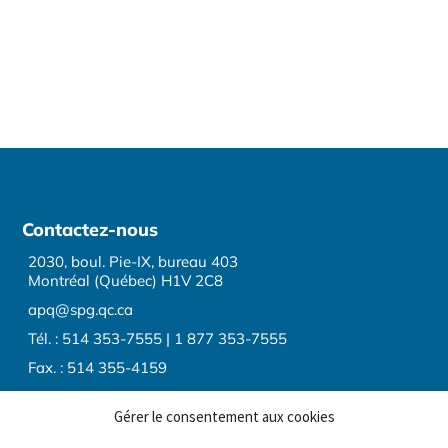
Contactez-nous
2030, boul. Pie-IX, bureau 403
Montréal (Québec) H1V 2C8
apq@spg.qc.ca
Tél. : 514 353-7555 | 1 877 353-7555
Fax. : 514 355-4159
Gérer le consentement aux cookies