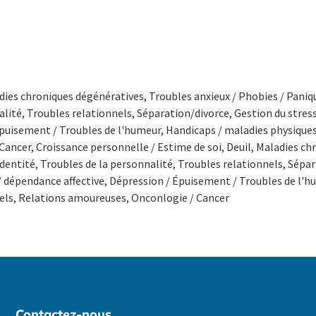
adies chroniques dégénératives, Troubles anxieux / Phobies / Pani
lité, Troubles relationnels, Séparation/divorce, Gestion du stress
Épuisement / Troubles de l'humeur, Handicaps / maladies physiqu
ancer, Croissance personnelle / Estime de soi, Deuil, Maladies ch
entité, Troubles de la personnalité, Troubles relationnels, Sépara
 dépendance affective, Dépression / Épuisement / Troubles de l'h
els, Relations amoureuses, Onconlogie / Cancer
Contactez-nous