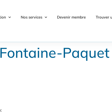
tion
Nos services
Devenir membre
Trouver 
 Fontaine-Paquet
c