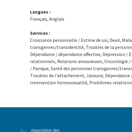
Langues :
Français, Anglais
Services :
Croissance personnelle / Estime de soi, Deuil, Mal
transgenres/transidentité, Troubles de la personna
Dépendance / dépendance affective, Dépression / 
relationnels, Relations amoureuses, Onconlogie / C
/ Panique, Santé des personnes transgenres/transid
Troubles de l'attachement, Jalousie, Dépendance /
Intervention homosexualité, Problèmes relationn