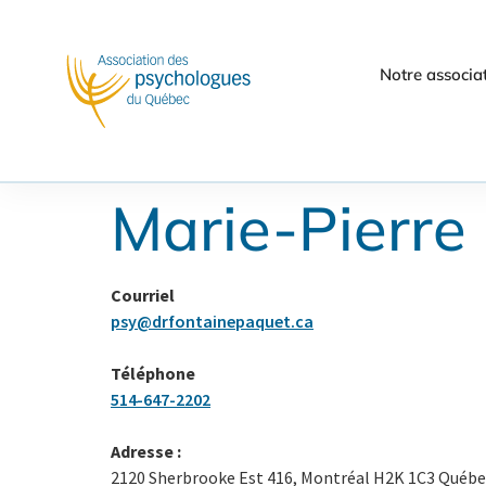
Notre associa
Marie-Pierre
Courriel
psy@drfontainepaquet.ca
Téléphone
514-647-2202
Adresse :
2120 Sherbrooke Est 416, Montréal H2K 1C3 Québe