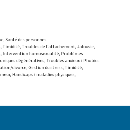
que, Santé des personnes
, Timidité, Troubles de l'attachement, Jalousie,
es, Intervention homosexualité, Problèmes
roniques dégénératives, Troubles anxieux / Phobies
tion/divorce, Gestion du stress, Timidité,
umeur, Handicaps / maladies physiques,