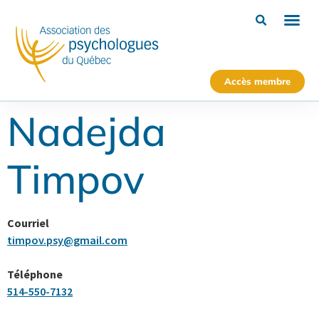
Accès membre
Nadejda
Timpov
Courriel
timpov.psy@gmail.com
Téléphone
514-550-7132