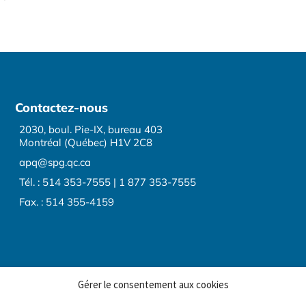
Contactez-nous
2030, boul. Pie-IX, bureau 403
Montréal (Québec) H1V 2C8
apq@spg.qc.ca
Tél. : 514 353-7555 | 1 877 353-7555
Fax. : 514 355-4159
Gérer le consentement aux cookies