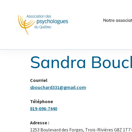
Notre associa
Sandra Bouc
Courriel
sbouchard331@gmail.com
Téléphone
819-696-7440
Adresse :
1253 Boulevard des Forges, Trois-Rivières G8Z 1T7