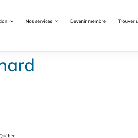
tion
Nos services
Devenir membre
Trouver 
hard
 Québec