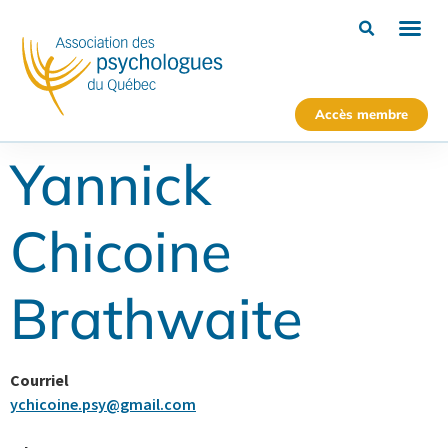
Accès membre
Yannick
Chicoine
Brathwaite
Courriel
ychicoine.psy@gmail.com